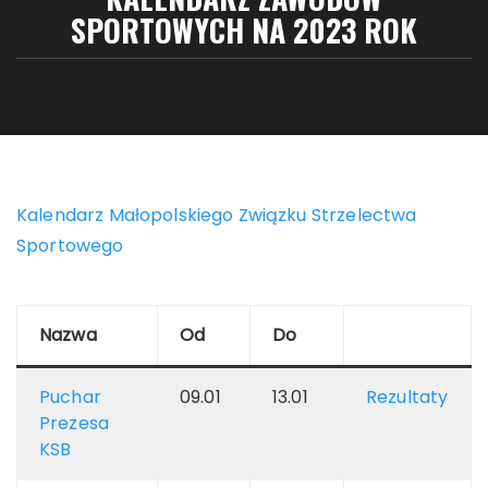
SPORTOWYCH NA 2023 ROK
Kalendarz Małopolskiego Związku Strzelectwa
Sportowego
Nazwa
Od
Do
Puchar
09.01
13.01
Rezultaty
Prezesa
KSB