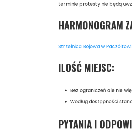
terminie protesty nie będą uwz
HARMONOGRAM Z
Strzelnica Bojowa w Paczółtow
I
LOŚĆ MIEJSC:
Bez ograniczeń ale nie wię
Według dostępności stano
PYTANIA I ODPOWI