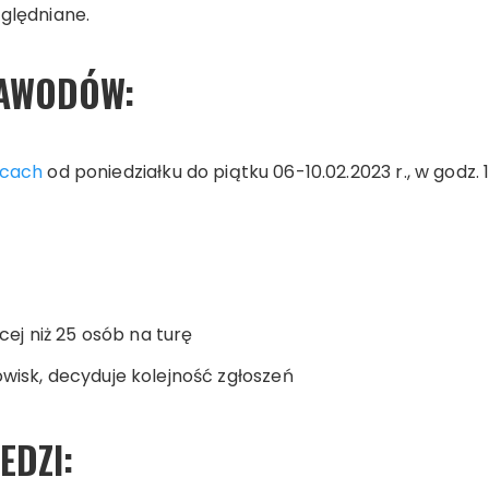
ględniane.
AWODÓW:
icach
od poniedziałku do piątku 06-10.02.2023 r., w godz. 1
cej niż 25 osób na turę
wisk, decyduje kolejność zgłoszeń
EDZI: