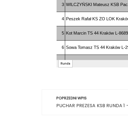
Nawigacja
POPRZEDNI WPIS
wpisu
PUCHAR PREZESA KSB RUNDA 1 