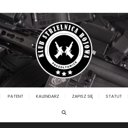
PATENT
KALENDARZ
ZAPISZ SIĘ
STATUT