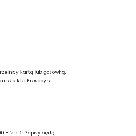
trzelnicy kartą lub gotówką.
em obiektu. Prosimy o
00 – 20:00. Zapisy będą