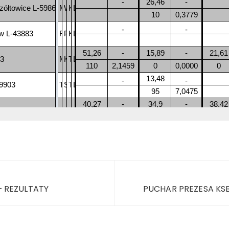
– REZULTATY
PUCHAR PREZESA KSB