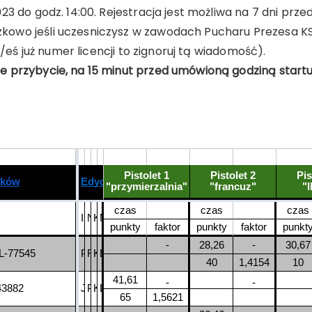
23 do godz. 14:00. Rejestracja jest możliwa na 7 dni p
owo jeśli uczesniczysz w zawodach Pucharu Prezesa K
eś już numer licencji to zignoruj tą wiadomość).
 przybycie, na 15 minut przed umówioną godziną startu,