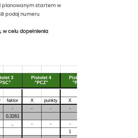
rzed planowanym startem w
SB podaj numeru
 w celu dopełnienia