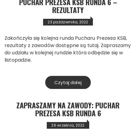
PUCHAR PREZESA KSB RUNDA 6 –
REZULTATY
23 października, 2022
Zakończyła się kolejna runda Pucharu Prezesa KSB,
rezultaty z zawodów dostępne są tutaj. Zapraszamy
do udziału w kolejnej rundzie która odbędzie się w
listopadzie.
Czytaj dalej
ZAPRASZAMY NA ZAWODY: PUCHAR
PREZESA KSB RUNDA 6
26 września, 2022