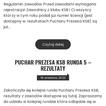
Regulamin zawodów Przed zawodami wymagana
rejestracja! Zawodnicy z klubu KSB i Ci wszyscy
którzy w tym roku podali już numer licencji (jest
dostępny w rezultatach Pucharu Prezesa KSB) są
już…
Czytaj dalej
PUCHAR PREZESA KSB RUNDA 5 –
REZULTATY
19 września, 2022
Zakończyła się kolejna runda Pucharu Prezesa KSB,
rezultaty z zawodów dostępne są tutaj. Zapraszamy
do udziału w kolejnej rundzie która odbędzie się w