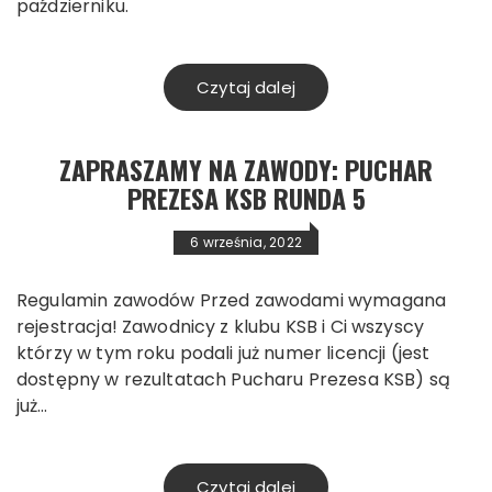
październiku.
Czytaj dalej
ZAPRASZAMY NA ZAWODY: PUCHAR
PREZESA KSB RUNDA 5
6 września, 2022
Regulamin zawodów Przed zawodami wymagana
rejestracja! Zawodnicy z klubu KSB i Ci wszyscy
którzy w tym roku podali już numer licencji (jest
dostępny w rezultatach Pucharu Prezesa KSB) są
już…
Czytaj dalej