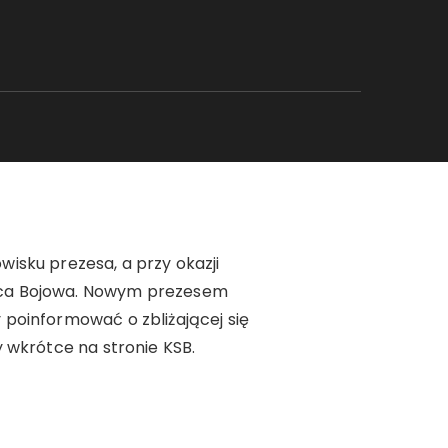
isku prezesa, a przy okazji
ica Bojowa. Nowym prezesem
poinformować o zbliżającej się
 wkrótce na stronie KSB.