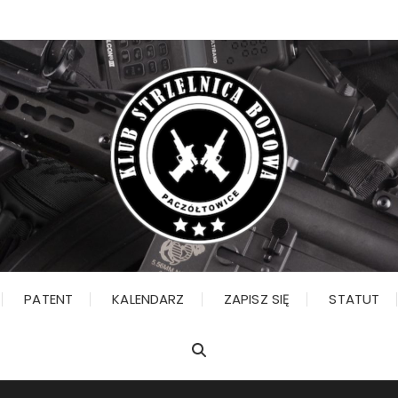
PATENT
KALENDARZ
ZAPISZ SIĘ
STATUT