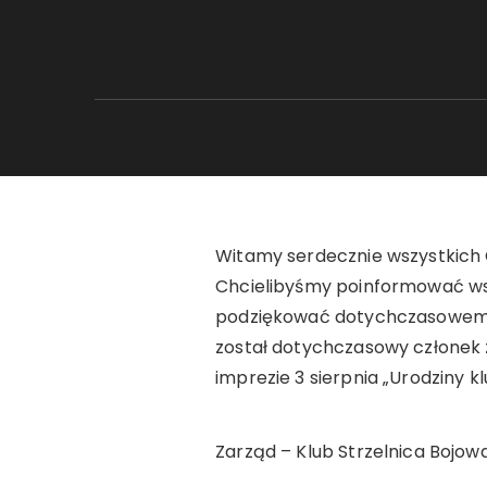
Witamy serdecznie wszystkich 
Chcielibyśmy poinformować wsz
podziękować dotychczasowemu 
został dotychczasowy członek 
imprezie 3 sierpnia „Urodziny 
Zarząd – Klub Strzelnica Bojow