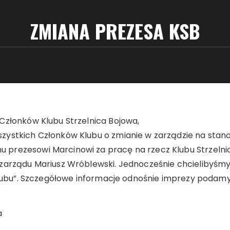
ZMIANA PREZESA KSB
Członków Klubu Strzelnica Bojowa,
ystkich Członków Klubu o zmianie w zarządzie na stanow
prezesowi Marcinowi za pracę na rzecz Klubu Strzeln
zarządu Mariusz Wróblewski. Jednocześnie chcielibyśmy 
klubu”. Szczegółowe informacje odnośnie imprezy podamy
a