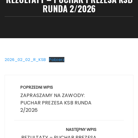
RUNDA 2/2026
2026_02_02_R_KSB
Pobierz
Nawigacja
wpisu
POPRZEDNI WPIS
ZAPRASZAMY NA ZAWODY:
PUCHAR PREZESA KSB RUNDA
2/2026
NASTĘPNY WPIS
REZULTATY – PUCHAR PREZESA