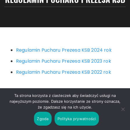
Regulamin Pucharu Prezesa KSB 2024 rok
Regulamin Pucharu Prezesa KSB 2023 rok
Regulamin Pucharu Prezesa KSB 2022 rok
Ta strona korzysta z ciasteczek aby świadczyć usługi na
najwyższym poziomie. Dalsze korzystanie ze strony oznacza,
że zgadzasz się na ich użycie.
Copyright © Klub Strzelnica Bojowa
Zgoda
Polityka prywatności
Fascinate Motyw od
Themebeez